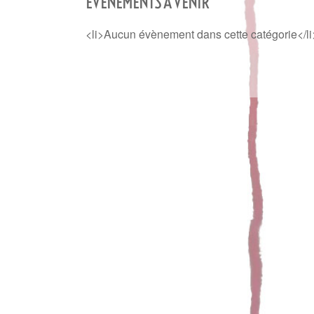
ÉVÈNEMENTS À VENIR
<li>Aucun évènement dans cette catégorie</li