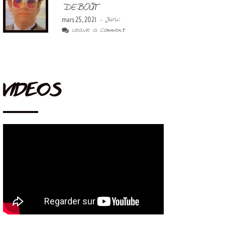
DEBOUT
mars 25, 2021
- Juric
Leave a Comment
VIDEOS