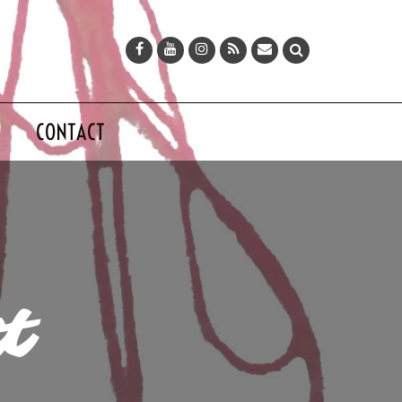
CONTACT
rt