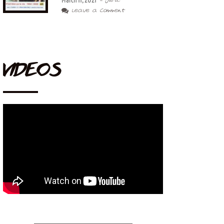
March 11, 2021
- Juric
Leave a Comment
VIDEOS