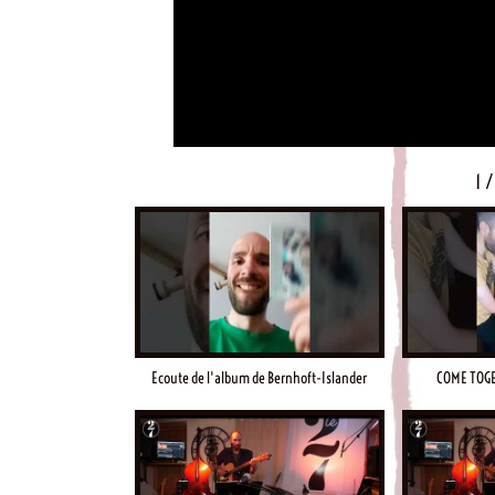
1
/
Ecoute de l'album de Bernhoft-Islander
COME TOGE