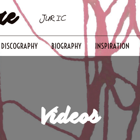
re
JURIC
DISCOGRAPHY
BIOGRAPHY
INSPIRATION
Videos