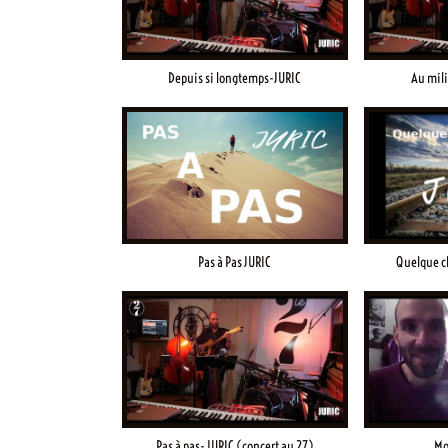
Depuis si longtemps-JURIC
Au mili
Pas à Pas JURIC
Quelque c
Pas à pas- JURIC (concert au 27)
Mo