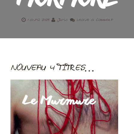
MURMURE
1 avril 2025
Juric
Leave a Comment
NOUVEAU 4 TITRES…