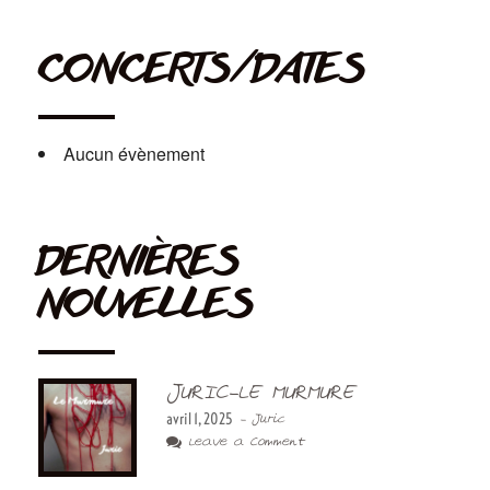
CONCERTS/DATES
Aucun évènement
DERNIÈRES
NOUVELLES
JURIC-LE MURMURE
avril 1, 2025
- Juric
Leave a Comment