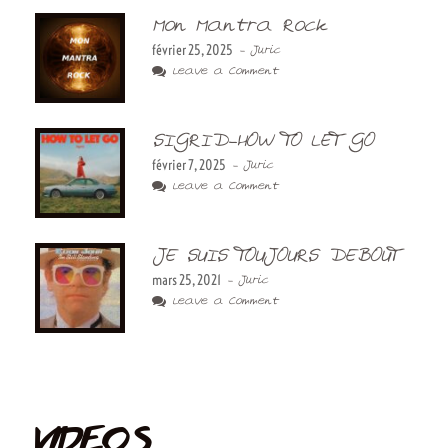
Mon Mantra Rock
février 25, 2025
- Juric
Leave a Comment
SIGRID-HOW TO LET GO
février 7, 2025
- Juric
Leave a Comment
JE SUIS TOUJOURS DEBOUT
mars 25, 2021
- Juric
Leave a Comment
VIDEOS