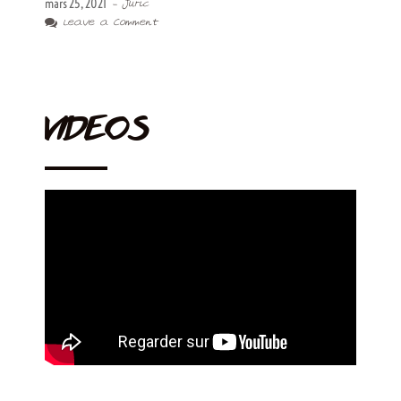
mars 25, 2021
- Juric
Leave a Comment
VIDEOS