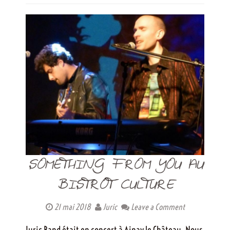
SOMETHING FROM YOU AU
BISTROT CULTURE
21 mai 2018
Juric
Leave a Comment
Juric Band était en concert à Ainay le Château. Nous