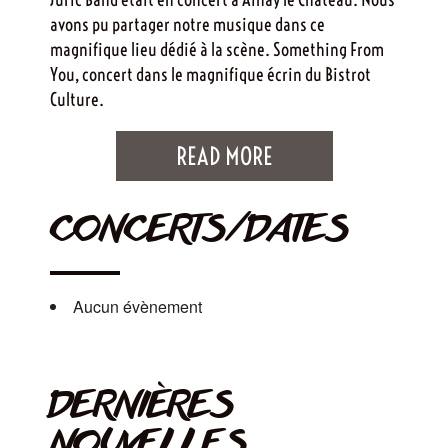
avons pu partager notre musique dans ce
magnifique lieu dédié à la scène. Something From
You, concert dans le magnifique écrin du Bistrot
Culture.
READ MORE
CONCERTS/DATES
Aucun évènement
DERNIÈRES
NOUVELLES