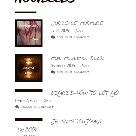
JURIC-LE MURMURE
avril 1, 2025
- Juric
Leave a Comment
Mon Mantra Rock
février 25, 2025
- Juric
Leave a Comment
SIGRID-HOW TO LET GO
février 7, 2025
- Juric
Leave a Comment
JE SUIS TOUJOURS
DEBOUT