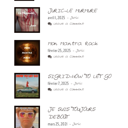
JURIC-LE MURMURE
avril 1, 2025
- Juric
Leave a Comment
Mon Mantra Rock
février 25, 2025
- Juric
Leave a Comment
SIGRID-HOW TO LET GO
février 7, 2025
- Juric
Leave a Comment
JE SUIS TOUJOURS
DEBOUT
mars 25, 2021
- Juric