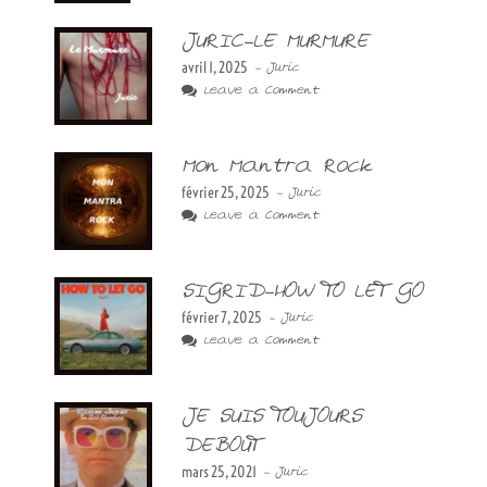
JURIC-LE MURMURE
avril 1, 2025
- Juric
Leave a Comment
Mon Mantra Rock
février 25, 2025
- Juric
Leave a Comment
SIGRID-HOW TO LET GO
février 7, 2025
- Juric
Leave a Comment
JE SUIS TOUJOURS
DEBOUT
mars 25, 2021
- Juric