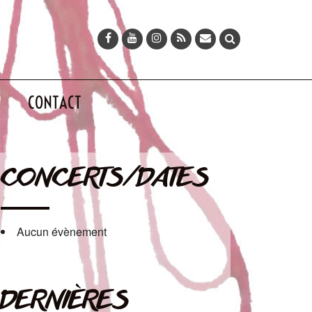
CONTACT
CONCERTS/DATES
Aucun évènement
DERNIÈRES