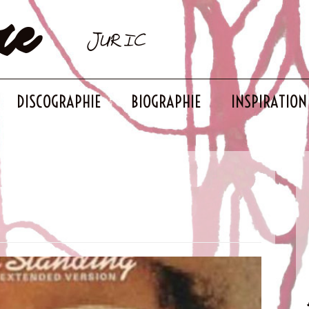
re
JURIC
DISCOGRAPHIE
BIOGRAPHIE
INSPIRATION