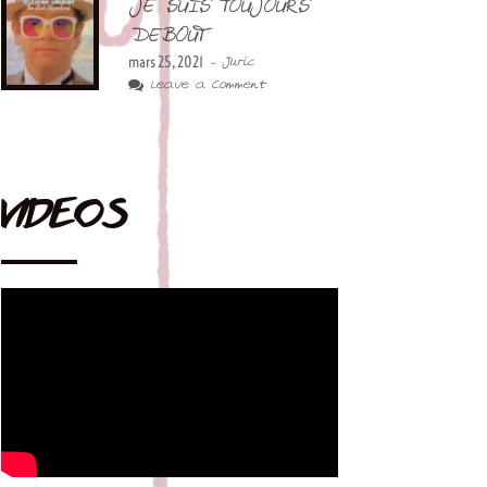
JE SUIS TOUJOURS
DEBOUT
mars 25, 2021
- Juric
Leave a Comment
VIDEOS