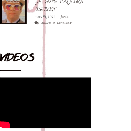
JE SUIS TOUJOURS
DEBOUT
mars 25, 2021
- Juric
Leave a Comment
VIDEOS