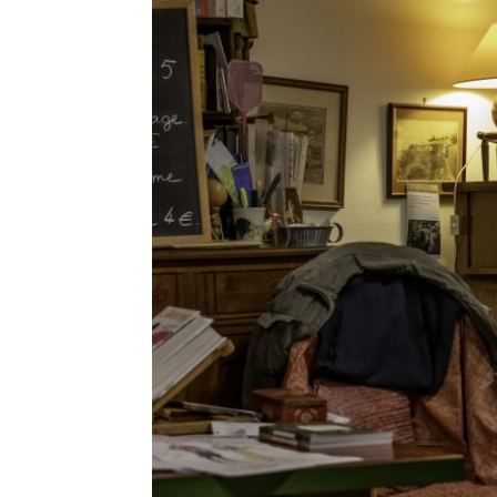
CONCER
Leave a Comment
Ce concert a été l’occasion de vous faire
d’enregistrement. Merci d’avoi
R