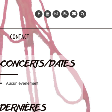
CONTACT
CONCERTS/DATES
Aucun évènement
DERNIÈRES