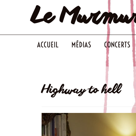
Le Murmu
Skip
to
content
ACCUEIL
MÉDIAS
CONCERTS
Highway to hell