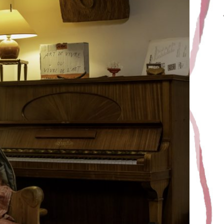
T LA LISETTE
Juric
7 février 2020
 découvrir les morceaux de mon nouvel album en cours
r partagé ce moment de musique et d’être venu aussi
nombreux. Merci la Lisette !!!
EAD MORE