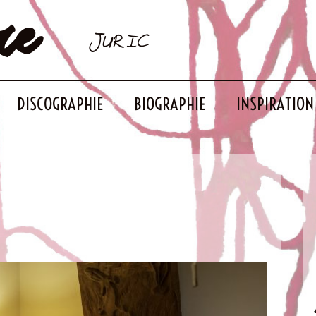
re
JURIC
DISCOGRAPHIE
BIOGRAPHIE
INSPIRATION