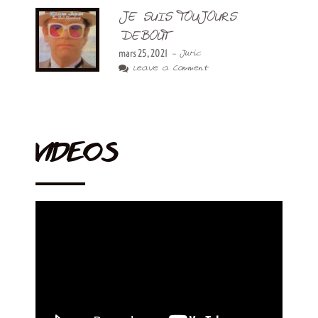
JE SUIS TOUJOURS
DEBOUT
mars 25, 2021
- Juric
Leave a Comment
VIDEOS