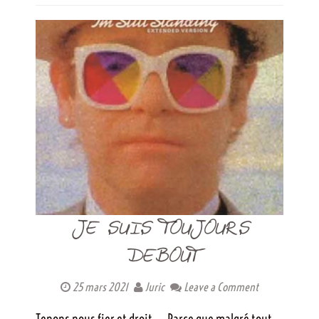
JE SUIS TOUJOURS
DEBOUT
25 mars 2021
Juric
Leave a Comment
Tenons nous fier et droit… Parce que malgré tout