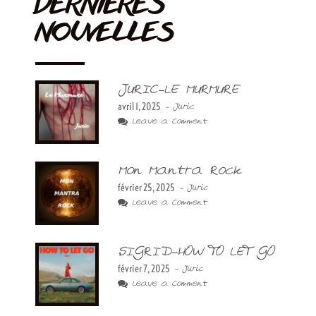
DERNIÈRES
NOUVELLES
JURIC-LE MURMURE
avril 1, 2025
- Juric
Leave a Comment
Mon Mantra Rock
février 25, 2025
- Juric
Leave a Comment
SIGRID-HOW TO LET GO
février 7, 2025
- Juric
Leave a Comment