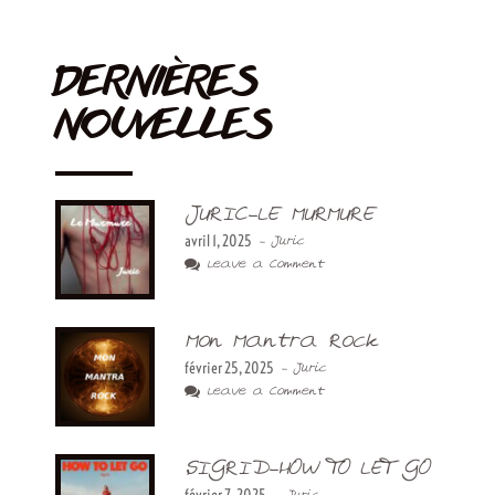
DERNIÈRES
NOUVELLES
JURIC-LE MURMURE
avril 1, 2025
- Juric
Leave a Comment
Mon Mantra Rock
février 25, 2025
- Juric
Leave a Comment
SIGRID-HOW TO LET GO
février 7, 2025