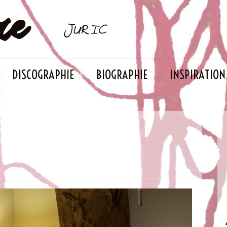
re
JURIC
DISCOGRAPHIE
BIOGRAPHIE
INSPIRATION