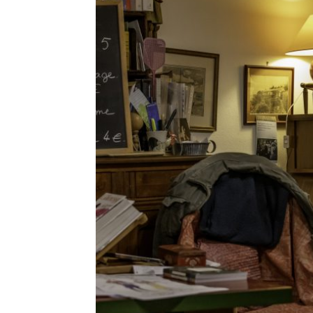
CONCER
Leave a Comment
Ce concert a été l’occasion de vous faire
d’enregistrement. Merci d’avoi
R