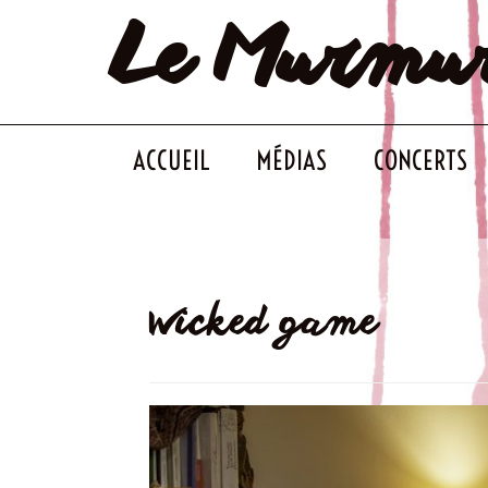
Le Murmu
Skip
to
content
ACCUEIL
MÉDIAS
CONCERTS
Wicked game