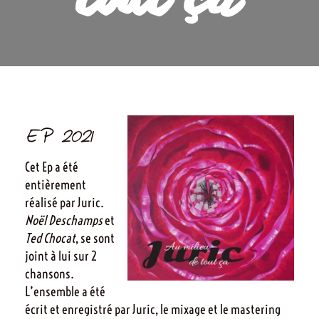
tout ça
EP 2021
Cet Ep a été
entièrement
réalisé par Juric.
Noël Deschamps
et
Ted Chocat
, se sont
joint à lui sur 2
chansons.
L’ensemble a été
écrit et enregistré par Juric, le mixage et le mastering