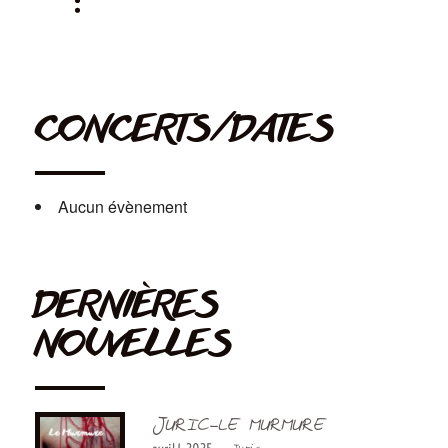
CONCERTS/DATES
Aucun évènement
DERNIÈRES
NOUVELLES
JURIC-LE MURMURE