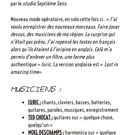
par le
studio Septième Sens
.
Nouveau mode opératoire, en solo cette fois ci.
« J’ai
voulu enregistrer des nouveaux morceaux. Faire jouer
dessus, des musiciens de ma région. La surprise qui
n’était pas prévu. J’ai repensé les textes en français
alors qu’ils étaient à l’origine en anglais. Celà m’a
permis d’enlever un filtre, une forme plus
authentique » Juric
. La version anglaise est «
Lost in
amazing time
«
MUSICIENS :
JURIC :
chants, claviers, basses, batteries,
guitares, paroles, musiques, enregistrement
TED CHOCAT :
guitares sur « quelque chose,
quelqu’un »
NOEL DESCHAMPS :
harmonica sur « quelque