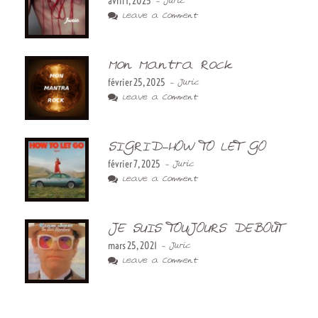
avril 1, 2025
- Juric
Leave a Comment
Mon Mantra Rock
février 25, 2025
- Juric
Leave a Comment
SIGRID-HOW TO LET GO
février 7, 2025
- Juric
Leave a Comment
JE SUIS TOUJOURS DEBOUT
mars 25, 2021
- Juric
Leave a Comment