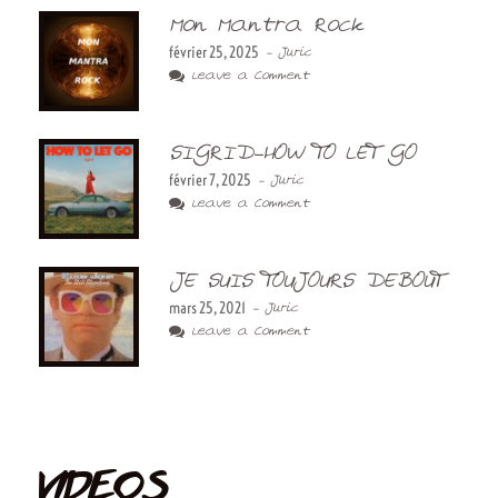
Mon Mantra Rock
février 25, 2025
- Juric
Leave a Comment
SIGRID-HOW TO LET GO
février 7, 2025
- Juric
Leave a Comment
JE SUIS TOUJOURS DEBOUT
mars 25, 2021
- Juric
Leave a Comment
VIDEOS