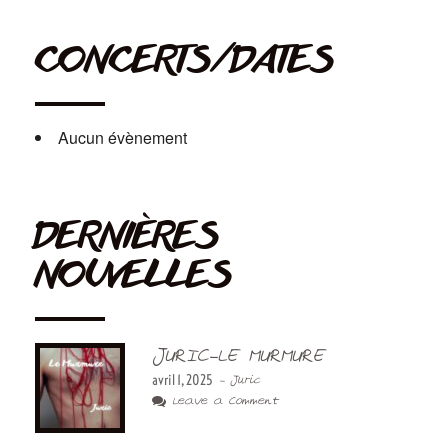
CONCERTS/DATES
Aucun évènement
DERNIÈRES
NOUVELLES
JURIC-LE MURMURE
avril 1, 2025
- Juric
Leave a Comment