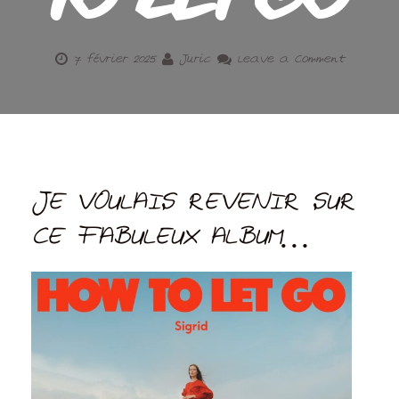
TO LET GO
7 février 2025
Juric
Leave a Comment
JE VOULAIS REVENIR SUR
CE FABULEUX ALBUM…