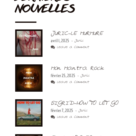
NOUVELLES
JURIC-LE MURMURE
avril 1, 2025
- Juric
Leave a Comment
Mon Mantra Rock
février 25, 2025
- Juric
Leave a Comment
SIGRID-HOW TO LET GO
février 7, 2025
- Juric
Leave a Comment