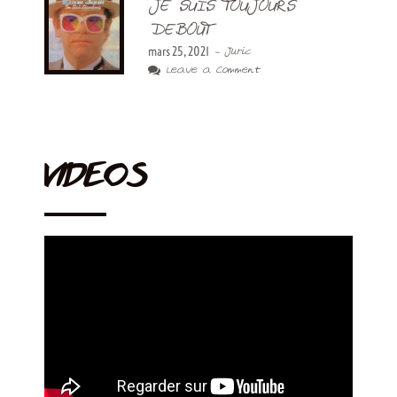
JE SUIS TOUJOURS
DEBOUT
mars 25, 2021
- Juric
Leave a Comment
VIDEOS