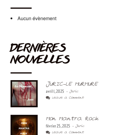
Aucun évènement
DERNIÈRES
NOUVELLES
JURIC-LE MURMURE
avril 1, 2025
- Juric
Leave a Comment
Mon Mantra Rock
février 25, 2025
- Juric
Leave a Comment