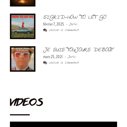
SIGRID-HOW TO LET GO
février 7, 2025
- Juric
Leave a Comment
JE SUIS TOUJOURS DEBOUT
mars 25, 2021
- Juric
Leave a Comment
VIDEOS