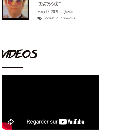
DEBOUT
mars 25, 2021
- Juric
Leave a Comment
VIDEOS