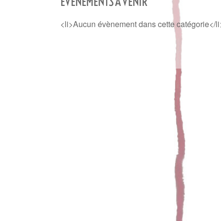
ÉVÈNEMENTS À VENIR
<li>Aucun évènement dans cette catégorie</li