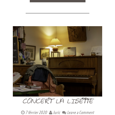
CONCERT LA LISETTE
7 février 2020
Juric
Leave a Comment