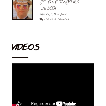
JE SUIS TOUJOURS
DEBOUT
mars 25, 2021
- Juric
Leave a Comment
VIDEOS