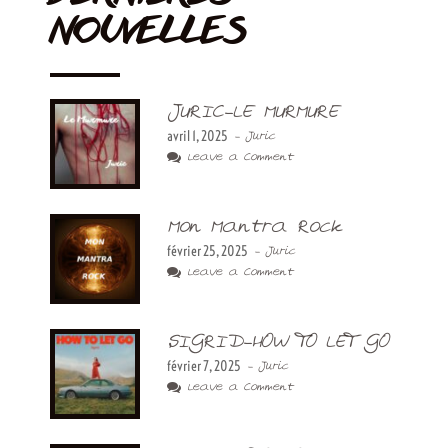
NOUVELLES
JURIC-LE MURMURE
avril 1, 2025
- Juric
Leave a Comment
Mon Mantra Rock
février 25, 2025
- Juric
Leave a Comment
SIGRID-HOW TO LET GO
février 7, 2025
- Juric
Leave a Comment