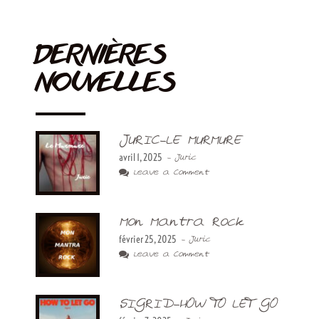
DERNIÈRES
NOUVELLES
JURIC-LE MURMURE
avril 1, 2025
- Juric
Leave a Comment
Mon Mantra Rock
février 25, 2025
- Juric
Leave a Comment
SIGRID-HOW TO LET GO