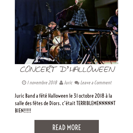
CONCERT D’HALLOWEEN
1 novembre 2018
Juric
Leave a Comment
Juric Band a fêté Halloween le 31 octobre 2018 à la
salle des fêtes de Diors. c’était TERRIBLEMENNNNNT
BIEN!!!!!
READ MORE