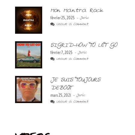
Mon Mantra Rock
février 25, 2025
- Juric
Leave a Comment
SIGRID-HOW TO LET GO
février 7, 2025
- Juric
Leave a Comment
JE SUIS TOUJOURS
DEBOUT
mars 25, 2021
- Juric
Leave a Comment