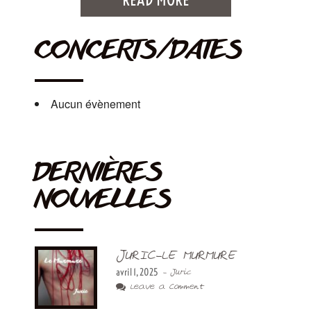
CONCERTS/DATES
Aucun évènement
DERNIÈRES
NOUVELLES
JURIC-LE MURMURE
avril 1, 2025
- Juric
Leave a Comment