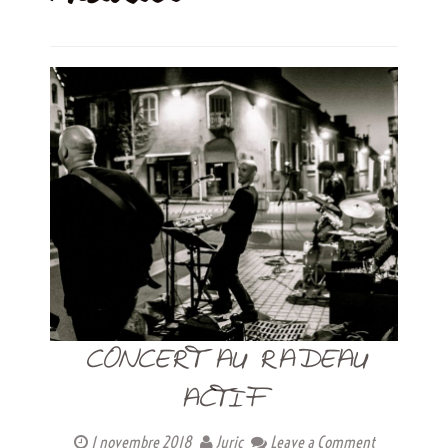
CONCERT AU RADEAU
ACTIF
1 novembre 2018
Juric
Leave a Comment