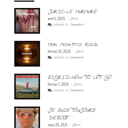
JURIC-LE MURMURE
avril 1, 2025
- Juric
Leave a Comment
Mon Mantra Rock
février 25, 2025
- Juric
Leave a Comment
SIGRID-HOW TO LET GO
février 7, 2025
- Juric
Leave a Comment
JE SUIS TOUJOURS
DEBOUT
mars 25, 2021
- Juric