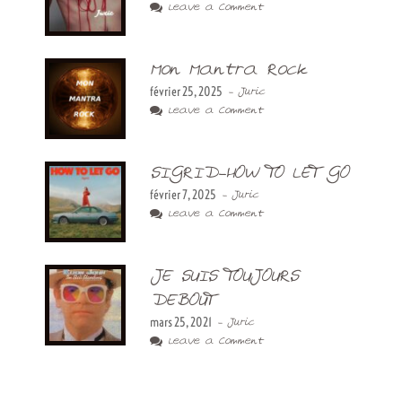
Leave a Comment
Mon Mantra Rock
février 25, 2025
- Juric
Leave a Comment
SIGRID-HOW TO LET GO
février 7, 2025
- Juric
Leave a Comment
JE SUIS TOUJOURS
DEBOUT
mars 25, 2021
- Juric
Leave a Comment