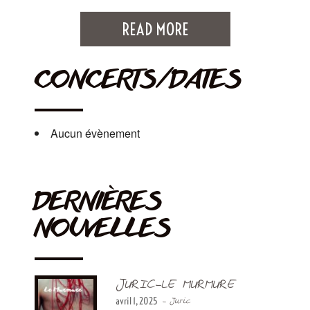
READ MORE
CONCERTS/DATES
Aucun évènement
DERNIÈRES
NOUVELLES
JURIC-LE MURMURE
avril 1, 2025
- Juric