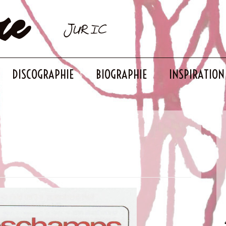
re
JURIC
DISCOGRAPHIE
BIOGRAPHIE
INSPIRATION