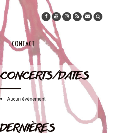
CONTACT
CONCERTS/DATES
Aucun évènement
DERNIÈRES