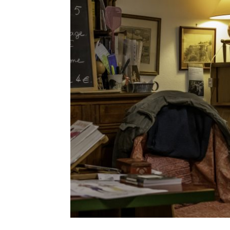
CONCER
Leave a Comment
Ce concert a été l’occasion de vous faire
d’enregistrement. Merci d’avoi
R