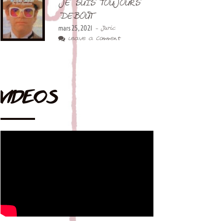
JE SUIS TOUJOURS
DEBOUT
mars 25, 2021
- Juric
Leave a Comment
VIDEOS