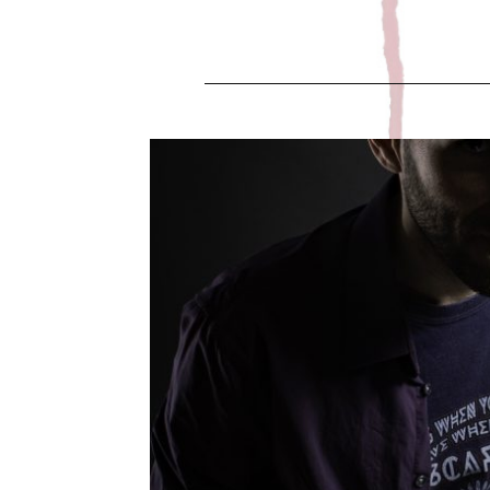
SESS
Leave a Commen
Février 2020 Quelques clichés pour le 