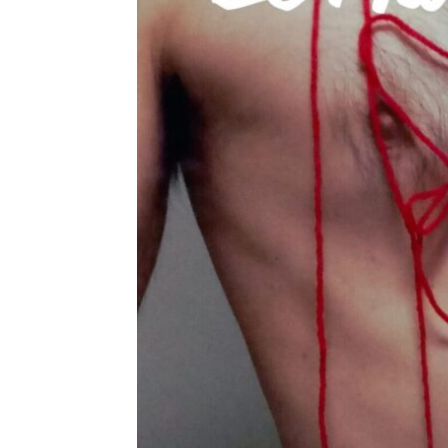
JURIC
Leave a Comme
Nouveau 4 titres… Nouveau 4
R