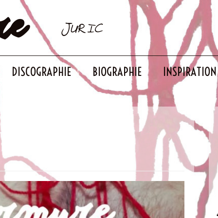
re
JURIC
DISCOGRAPHIE
BIOGRAPHIE
INSPIRATION