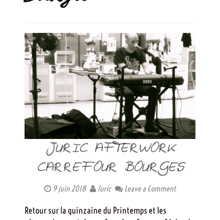
JURIC AFTERWORK
CARREFOUR BOURGES
9 juin 2018
Juric
Leave a Comment
Retour sur la quinzaine du Printemps et les