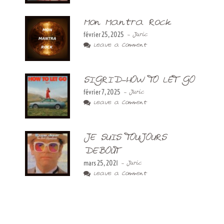
Mon Mantra Rock
février 25, 2025
- Juric
Leave a Comment
SIGRID-HOW TO LET GO
février 7, 2025
- Juric
Leave a Comment
JE SUIS TOUJOURS
DEBOUT
mars 25, 2021
- Juric
Leave a Comment