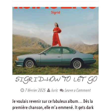
SIGRID-HOW TO LET GO
7 février 2025
Juric
Leave a Comment
Je voulais revenir sur ce fabuleux album… Dès la
première chanson, elle m’a emmené. It gets dark