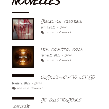
NOUVELLES
JURIC-LE MURMURE
avril 1, 2025
- Juric
Leave a Comment
Mon Mantra Rock
février 25, 2025
- Juric
Leave a Comment
SIGRID-HOW TO LET GO
février 7, 2025
- Juric
Leave a Comment
JE SUIS TOUJOURS
DEBOUT