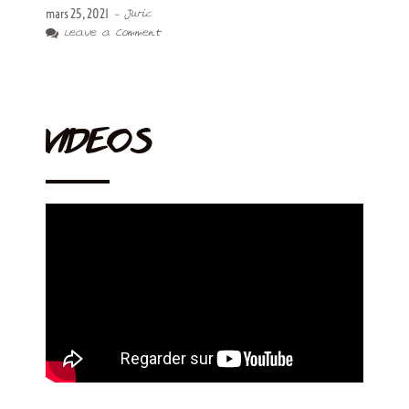
mars 25, 2021
- Juric
Leave a Comment
VIDEOS