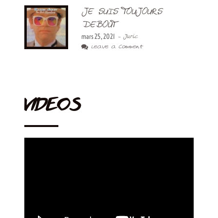
JE SUIS TOUJOURS
DEBOUT
mars 25, 2021
- Juric
Leave a Comment
VIDEOS