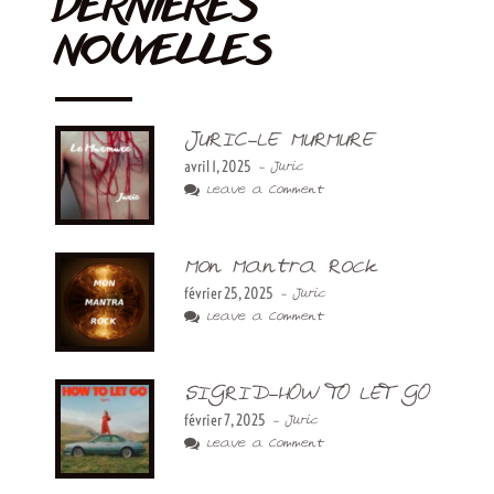
DERNIÈRES
NOUVELLES
JURIC-LE MURMURE
avril 1, 2025
- Juric
Leave a Comment
Mon Mantra Rock
février 25, 2025
- Juric
Leave a Comment
SIGRID-HOW TO LET GO
février 7, 2025
- Juric
Leave a Comment