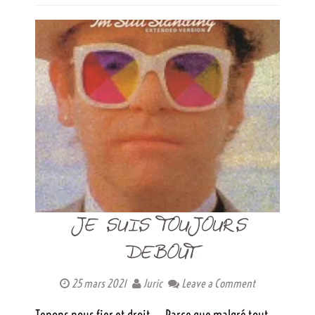
JE SUIS TOUJOURS
DEBOUT
25 mars 2021
Juric
Leave a Comment
Tenons nous fier et droit… Parce que malgré tout