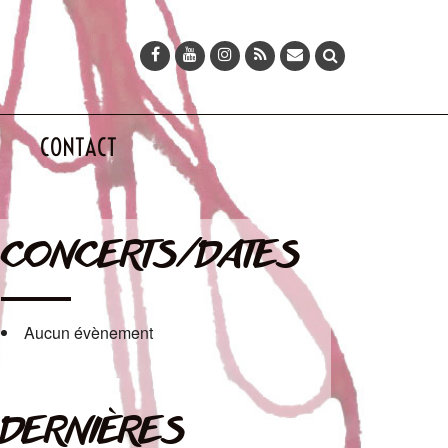
CONTACT
CONCERTS/DATES
Aucun évènement
DERNIÈRES