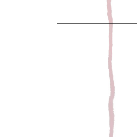
SESS
Leave a Commen
Février 2020 Quelques clichés pour le 