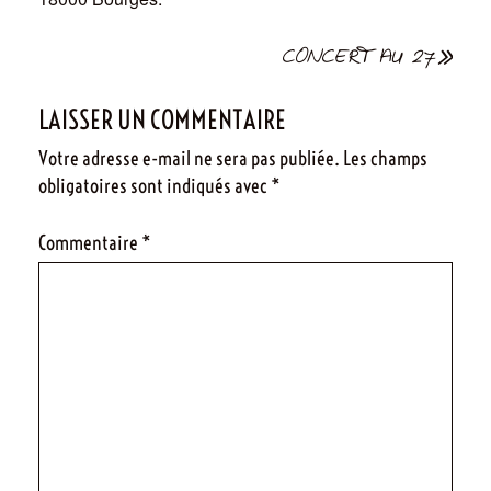
Navigation
CONCERT AU 27
de
LAISSER UN COMMENTAIRE
l’article
Votre adresse e-mail ne sera pas publiée.
Les champs
obligatoires sont indiqués avec
*
Commentaire
*