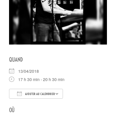
QUAND
13/04/2018
17 h 30 min - 20 h 30 min
AJOUTER AU CALENDRIER
Télécharger ICS
Calendrier Google
OÙ