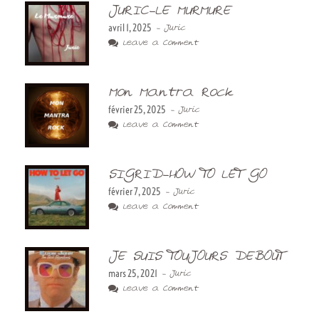
JURIC-LE MURMURE
avril 1, 2025
- Juric
Leave a Comment
Mon Mantra Rock
février 25, 2025
- Juric
Leave a Comment
SIGRID-HOW TO LET GO
février 7, 2025
- Juric
Leave a Comment
JE SUIS TOUJOURS DEBOUT
mars 25, 2021
- Juric
Leave a Comment