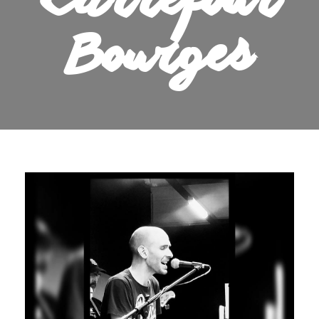
Carrefour
Bourges