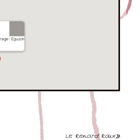
rrage - Eguzon
Le Renard Roux