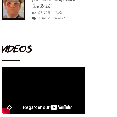
DEBOUT
mars 25, 2021
- Juric
Leave a Comment
VIDEOS