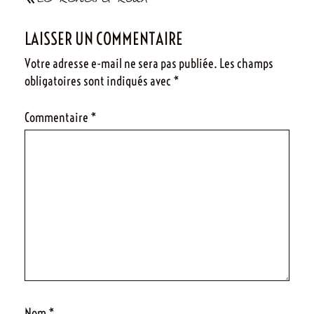
de
LAISSER UN COMMENTAIRE
l’article
Votre adresse e-mail ne sera pas publiée.
Les champs
obligatoires sont indiqués avec
*
Commentaire
*
Nom
*