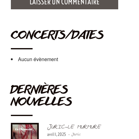
CONCERTS/DATES
Aucun évènement
DERNIÈRES
NOUVELLES
JURIC-LE MURMURE
avril 1, 2025
- Juric