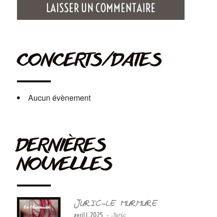
CONCERTS/DATES
Aucun évènement
DERNIÈRES
NOUVELLES
JURIC-LE MURMURE
avril 1, 2025
- Juric