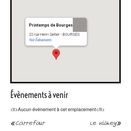
Printemps de Bourges
22 rue Henri Sellier - BOURGES
Voir Évènements
Évènements à venir
<li>Aucun évènement à cet emplacement</li>
Navigation
Carrefour
Le Kilkey