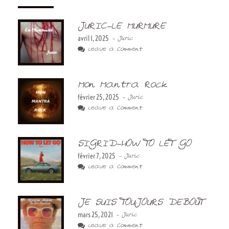
JURIC-LE MURMURE
avril 1, 2025
- Juric
Leave a Comment
Mon Mantra Rock
février 25, 2025
- Juric
Leave a Comment
SIGRID-HOW TO LET GO
février 7, 2025
- Juric
Leave a Comment
JE SUIS TOUJOURS DEBOUT
mars 25, 2021
- Juric
Leave a Comment