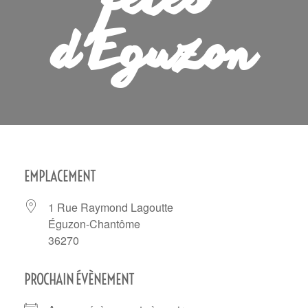
fêtes
d’Eguzon
EMPLACEMENT
1 Rue Raymond Lagoutte
Éguzon-Chantôme
36270
PROCHAIN ÉVÈNEMENT