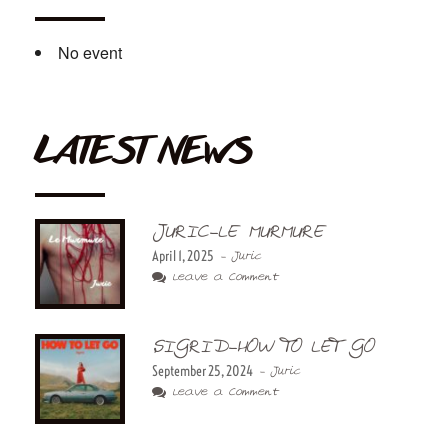
No event
LATEST NEWS
JURIC-LE MURMURE
April 1, 2025
- Juric
Leave a Comment
SIGRID-HOW TO LET GO
September 25, 2024
- Juric
Leave a Comment