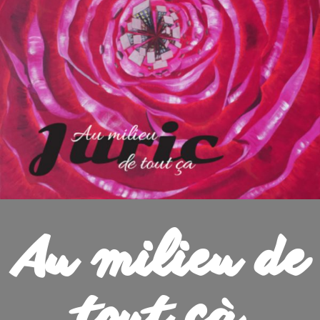
Au milieu de
tout çà