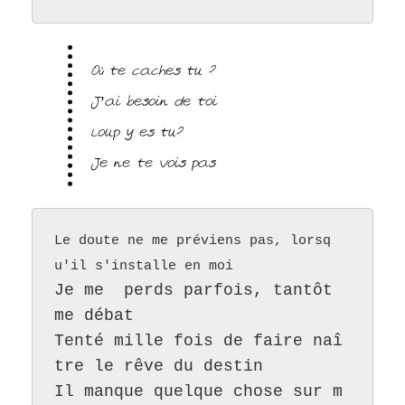
Où te caches tu ?
J’ai besoin de toi
Loup y es tu?
Je ne te vois pas
Le doute ne me préviens pas, lorsq
u'il s'installe en moi
Je me  perds parfois, tantôt 
me débat
Tenté mille fois de faire naî
tre le rêve du destin
Il manque quelque chose sur m