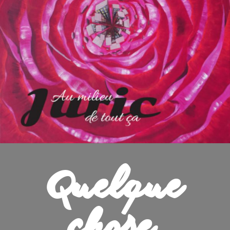
Quelque
chose,