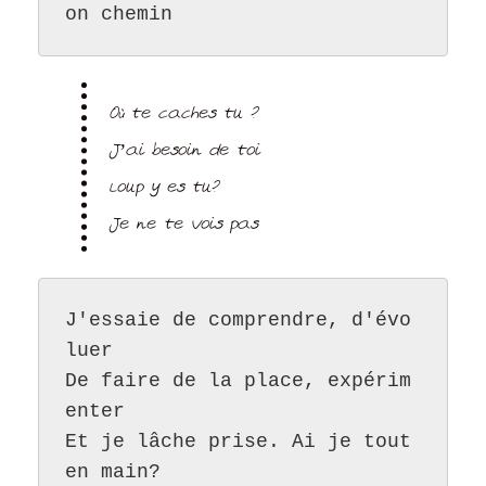
on chemin
Où te caches tu ?
J’ai besoin de toi
Loup y es tu?
Je ne te vois pas
J'essaie de comprendre, d'évo
luer
De faire de la place, expérim
enter
Et je lâche prise. Ai je tout 
en main?