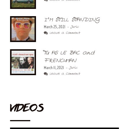
I’M STILL STANDING
March 25, 2021
- Juric
Leave a Comment
TU AS LE BAC and
FRENCHMAN
March 11, 2021
- Juric
Leave a Comment
VIDEOS