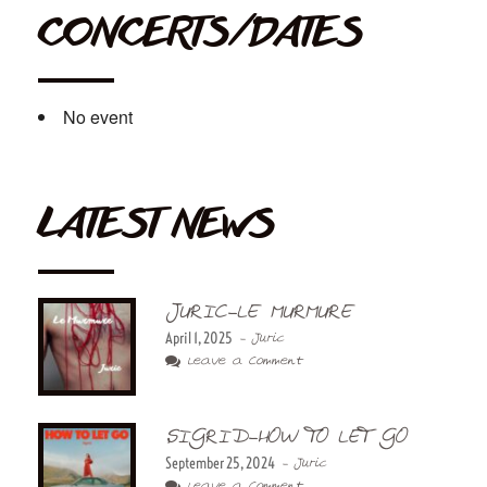
CONCERTS/DATES
No event
LATEST NEWS
JURIC-LE MURMURE
April 1, 2025
- Juric
Leave a Comment
SIGRID-HOW TO LET GO
September 25, 2024
- Juric
Leave a Comment